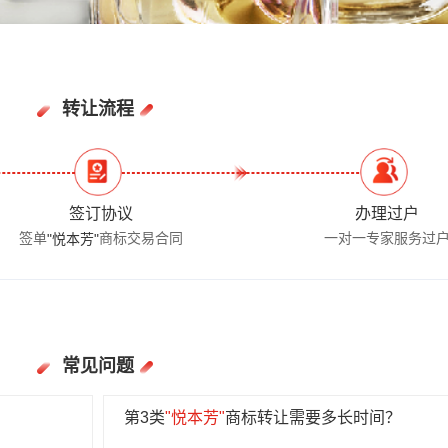
转让流程
签订协议
办理过户
签单
商标交易合同
一对一专家服务过
"悦本芳"
常见问题
第3类
"悦本芳"
商标转让需要多长时间？