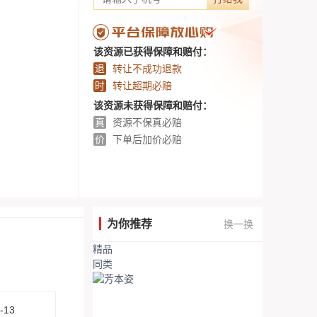
该资源已获得保障和赔付：
退
转让不成功退款
时
转让超期必赔
该资源未获得保障和赔付：
真
资源不保真必赔
价
下单后加价必赔
为你推荐
换一换
精品
同类
-13