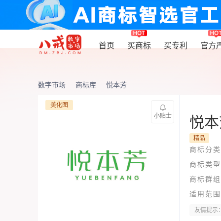
首页
买商标
买专利
官方
数字市场
商标库
悦本芳
美化图
小贴士
悦本
精品
商标分类
商标类型
商标群组
适用范围
友情提示：