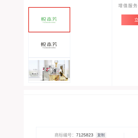
增值服务
商标编号
：
7125823
复制