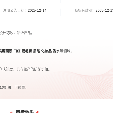
注册公告日期
：
2025-12-14
商标有效期
：
2035-12-
设计巧妙，贴近产品。
美容面膜 口红 睫毛膏 眉笔 化妆品 香水
等领域。
户认知度，具有较高的防御价值。
-13
到期，可续展。
商标效果