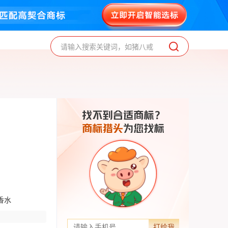
请输入搜索关键词，如猪八戒
香水
打给我