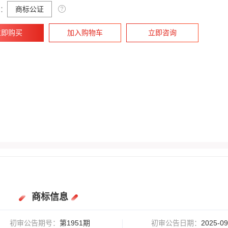
：
商标公证
立即购买
加入购物车
立即咨询
商标信息
初审公告期号
：
第1951期
初审公告日期
：
2025-09