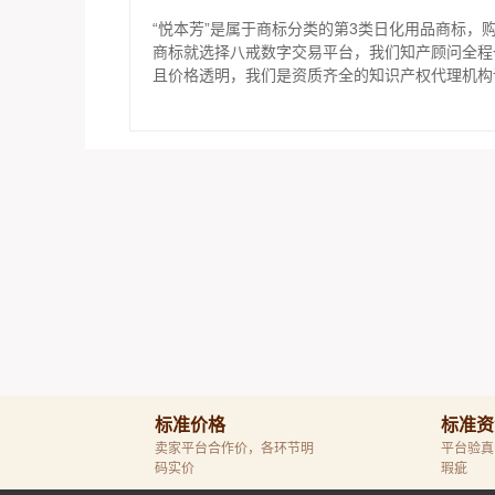
“悦本芳”是属于商标分类的第3类日化用品商标，购
商标就选择八戒数字交易平台，我们知产顾问全程
且价格透明，我们是资质齐全的知识产权代理机构
标准价格
标准资
卖家平台合作价，各环节明
平台验真
码实价
瑕疵