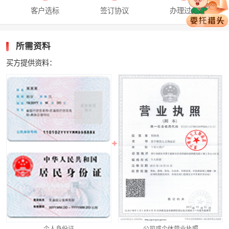
客户选标
签订协议
办理过户
所需资料
买方提供资料：
个人身份证
公司或个体营业执照