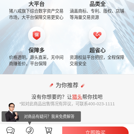
大平台
品类全
猪八戒旗下综合数字资产交易
涵盖商标、专利、版权、店铺
市场，大平台保障交易更安心
等海量交易资源
保障多
超省心
价格透明，源头直采，无中间
资源权益平台把控，全程保障
商赚差价，平台保障
交易安全
为你推荐
没有你想要的？让
猎头
帮你找吧
*如对此商品出售情况有异议，可联系400-023-1111
对商品有疑问？我来免费解答
立即购买