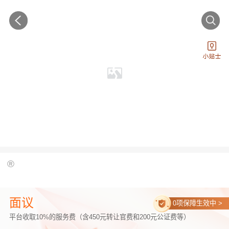
®
面议
0项保障生效中 >
平台收取10%的服务费（含450元转让官费和200元公证费等）