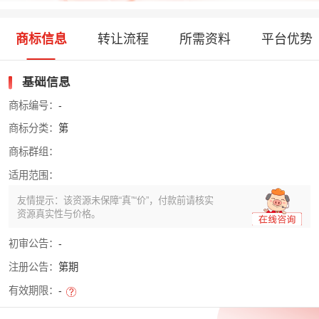
商标信息
转让流程
所需资料
平台优势
基础信息
商标编号：
-
商标分类：
第
商标群组：
适用范围：
友情提示：该资源未保障“真”“价”，付款前请核实
资源真实性与价格。
初审公告：
-
注册公告：
第期
有效期限：
-